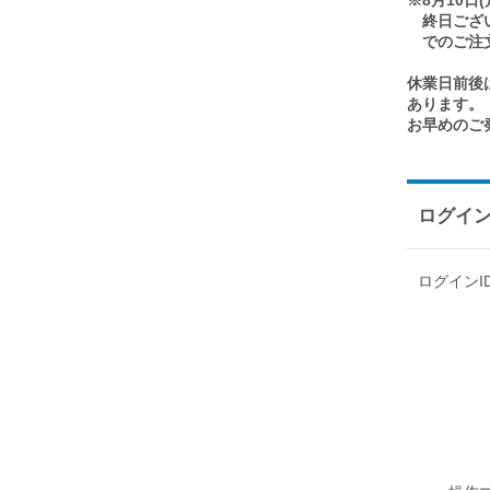
※8月10
終日ござい
でのご注文
休業日前後
あります。
お早めのご
ログイ
ログイン