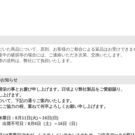
だいた商品について、原則、お客様のご都合による返品はお受けできま
途中の破損等の場合には、ご連絡いただき次第、交換いたします。
際の送料は、弊社にて負担いたします。
のお知らせ
清栄の事とお慶び申し上げます。日頃より弊社製品をご愛顧賜り、
し上げます。
ついて、下記の通りご案内いたします。
にご協力の程、重ねて何卒よろしくお願い申し上げます。
業日：8月11日(火)～16日(日)
、出荷不可日：8月8日（土）～16日（日）