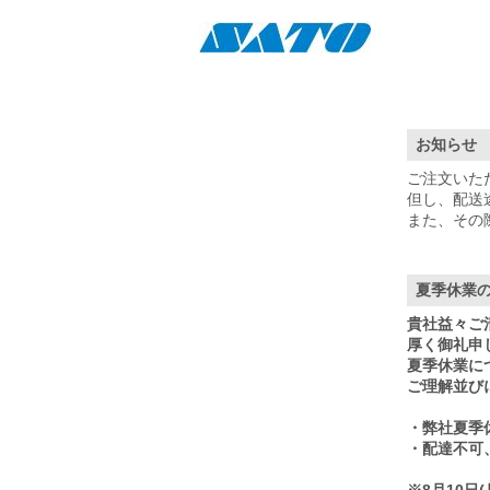
お知らせ
ご注文いた
但し、配送
また、その
夏季休業
貴社益々ご
厚く御礼申
夏季休業に
ご理解並び
・弊社夏季休
・配達不可