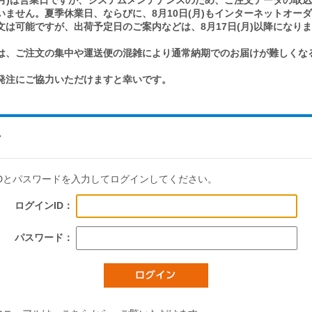
日(月)は営業日ですが、システムメンテナンスのため、ご注文データの取
ません。夏季休業日、ならびに、8月10日(月)もインターネットオー
は可能ですが、出荷予定日のご案内などは、8月17日(月)以降になり
は、ご注文の集中や運送便の混雑により通常納期でのお届けが難しくな
発注にご協力いただけますと幸いです。
ン
IDとパスワードを入力してログインしてください。
ログインID：
パスワード：